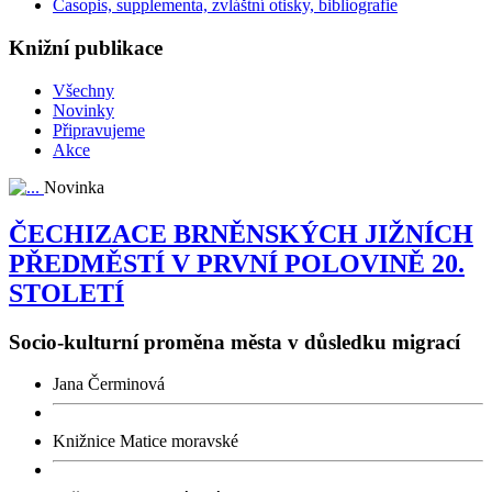
Časopis, supplementa, zvláštní otisky, bibliografie
Knižní publikace
Všechny
Novinky
Připravujeme
Akce
Novinka
ČECHIZACE BRNĚNSKÝCH JIŽNÍCH
PŘEDMĚSTÍ V PRVNÍ POLOVINĚ 20.
STOLETÍ
Socio-kulturní proměna města v důsledku migrací
Jana Čerminová
Knižnice Matice moravské