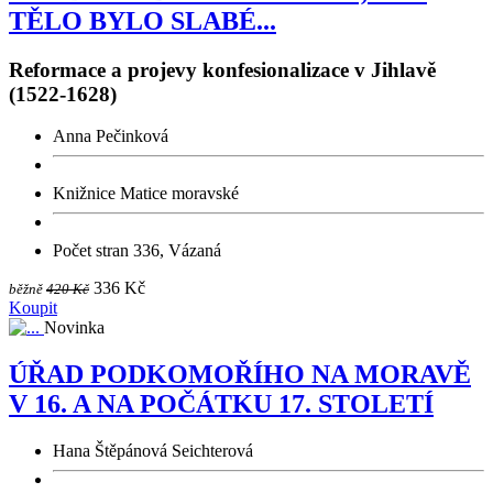
TĚLO BYLO SLABÉ...
Reformace a projevy konfesionalizace v Jihlavě
(1522-1628)
Anna Pečinková
Knižnice Matice moravské
Počet stran 336, Vázaná
336 Kč
běžně
420 Kč
Koupit
Novinka
ÚŘAD PODKOMOŘÍHO NA MORAVĚ
V 16. A NA POČÁTKU 17. STOLETÍ
Hana Štěpánová Seichterová