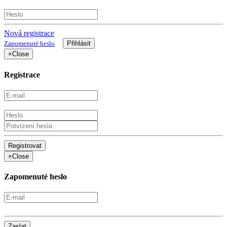
Nová registrace
Zapomenuté heslo
×
Close
Registrace
×
Close
Zapomenuté heslo