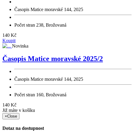
Časopis Matice moravské 144, 2025
Počet stran 238, Brožovaná
140 Kč
Koupit
Novinka
Časopis Matice moravské 2025/2
Časopis Matice moravské 144, 2025
Počet stran 160, Brožovaná
140 Kč
Již máte v košíku
×
Close
Dotaz na dostupnost