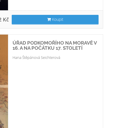
2 Kč
Koupit
ÚŘAD PODKOMOŘÍHO NA MORAVĚ V
16. A NA POČÁTKU 17. STOLETÍ
Hana Štěpánová Seichterová