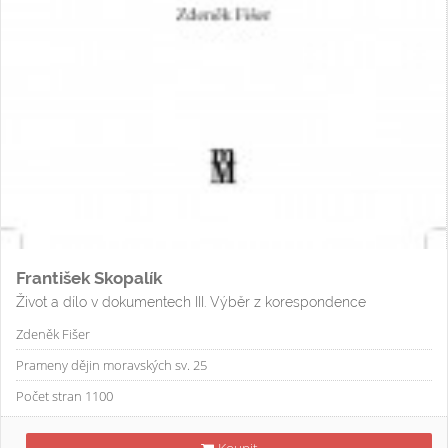
František Skopalík
Život a dílo v dokumentech III. Výběr z korespondence
Zdeněk Fišer
Prameny dějin moravských sv. 25
Počet stran 1100