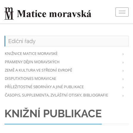
Togg
navig
Ediční řady
KNIŽNICE MATICE MORAVSKÉ
PRAMENY DĚJIN MORAVSKÝCH
ZEMĚ A KULTURA VE STŘEDNÍ EVROPĚ
DISPUTATIONES MORAVICAE
PŘÍLEŽITOSTNÉ SBORNÍKY A JINÉ PUBLIKACE
ČASOPIS, SUPPLEMENTA, ZVLÁŠTNÍ OTISKY, BIBLIOGRAFIE
KNIŽNÍ PUBLIKACE