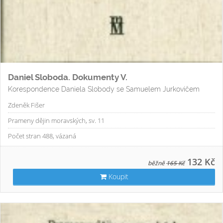
Daniel Sloboda. Dokumenty V.
Korespondence Daniela Slobody se Samuelem Jurkovičem
Zdeněk Fišer
Prameny dějin moravských, sv. 11
Počet stran 488, vázaná
132 Kč
běžně
165 Kč
Koupit