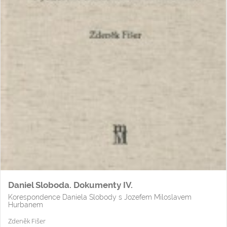
Daniel Sloboda. Dokumenty IV.
Korespondence Daniela Slobody s Jozefem Miloslavem
Hurbanem
Zdeněk Fišer