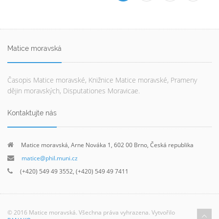
Matice moravská
Časopis Matice moravské, Knižnice Matice moravské, Prameny
dějin moravských, Disputationes Moravicae.
Kontaktujte nás
Matice moravská, Arne Nováka 1, 602 00 Brno, Česká republika
matice@phil.muni.cz
(+420) 549 49 3552, (+420) 549 49 7411
© 2016 Matice moravská. Všechna práva vyhrazena. Vytvořilo