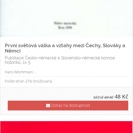
První světová válka a vztahy mezi Čechy, Slováky a
Němci
Publikace Česko-německé a Slovensko-německé komise
historiků, sv. 5
Hans Mommsen
...
Počet stran 274, brožovaná
48 Kč
běžně
60 Kč
Dotaz na dostupnost