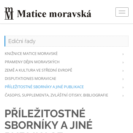
Togg
navig
Ediční řady
KNIŽNICE MATICE MORAVSKÉ
PRAMENY DĚJIN MORAVSKÝCH
ZEMĚ A KULTURA VE STŘEDNÍ EVROPĚ
DISPUTATIONES MORAVICAE
PŘÍLEŽITOSTNÉ SBORNÍKY A JINÉ PUBLIKACE
ČASOPIS, SUPPLEMENTA, ZVLÁŠTNÍ OTISKY, BIBLIOGRAFIE
PŘÍLEŽITOSTNÉ
SBORNÍKY A JINÉ