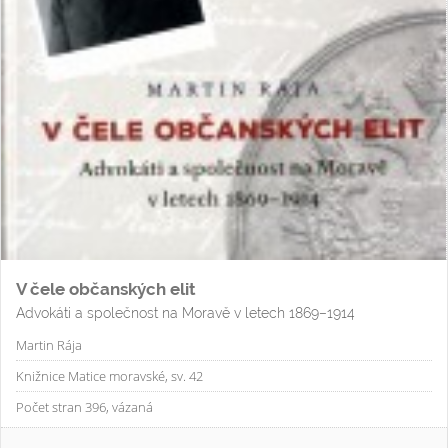
V čele občanských elit
Advokáti a společnost na Moravě v letech 1869–1914
Martin Rája
Knižnice Matice moravské, sv. 42
Počet stran 396, vázaná