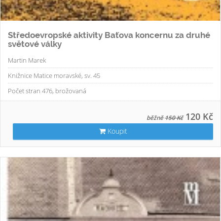
Středoevropské aktivity Baťova koncernu za druhé
světové války
Martin Marek
Knižnice Matice moravské, sv. 45
Počet stran 476, brožovaná
120 Kč
běžně
150 Kč
Koupit