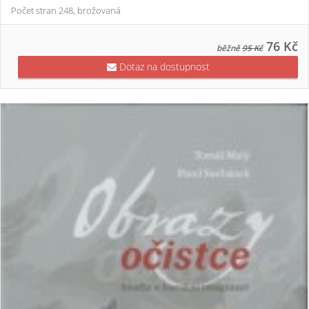
Počet stran 248, brožovaná
76 Kč
běžně
95 Kč
Dotaz na dostupnost