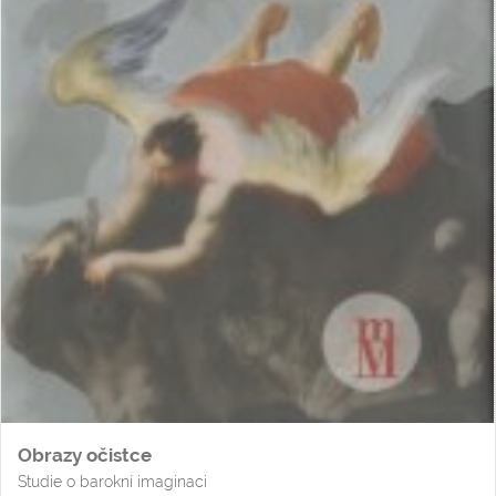
Obrazy očistce
Studie o barokní imaginaci