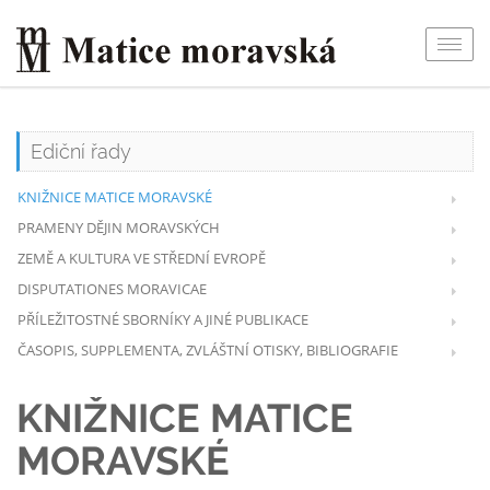
Togg
navig
Ediční řady
KNIŽNICE MATICE MORAVSKÉ
PRAMENY DĚJIN MORAVSKÝCH
ZEMĚ A KULTURA VE STŘEDNÍ EVROPĚ
DISPUTATIONES MORAVICAE
PŘÍLEŽITOSTNÉ SBORNÍKY A JINÉ PUBLIKACE
ČASOPIS, SUPPLEMENTA, ZVLÁŠTNÍ OTISKY, BIBLIOGRAFIE
KNIŽNICE MATICE
MORAVSKÉ