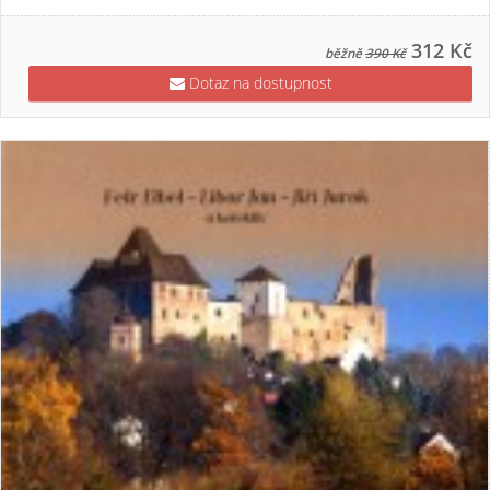
312 Kč
běžně
390 Kč
Dotaz na dostupnost