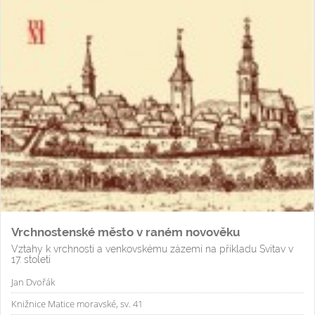
Vrchnostenské město v raném novověku
Vztahy k vrchnosti a venkovskému zázemí na příkladu Svitav v
17. století
Jan Dvořák
Knižnice Matice moravské, sv. 41