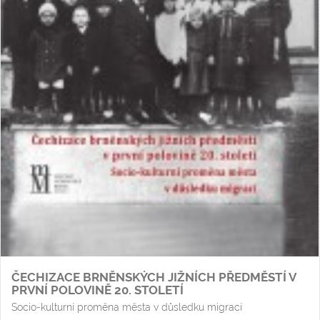
ČECHIZACE BRNĚNSKÝCH JIŽNÍCH PŘEDMĚSTÍ V
PRVNÍ POLOVINĚ 20. STOLETÍ
Socio-kulturní proměna města v důsledku migrací