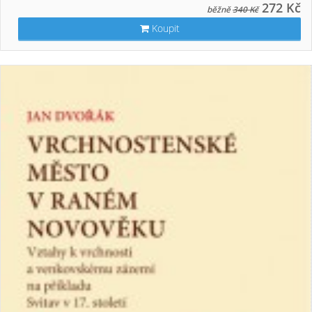
272 Kč
běžně
340 Kč
Koupit