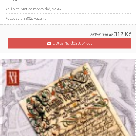
Knižnice Matice moravské, sv. 47
Počet stran 382, vázaná
312 Kč
běžně
390 Kč
Dotaz na dostupnost